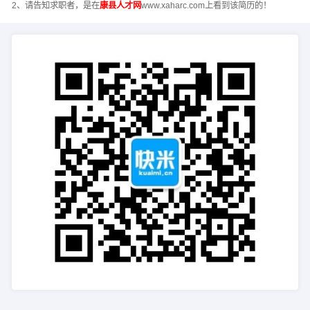
2、请告知求职者，是在
康县人才网
www.xaharc.com上看到该简历的！