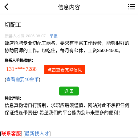
信息内容
切配工
康县人才网 2026.08.07
举报
饭店招聘专业切配工两名，要求有丰富工作经验，能够很好的
协助厨师的工作。包吃住，每月有公休，工资3500-4500。
联系人手机/微信：
131****7288
点击查看完整信息
(
查看需要10金币
)
特此声明：
信息真伪请自行辨别，求职应聘须谨慎，网站对此不承担任何
保证或连带责任! 希望我们的平台能为您带来更多的便利！
[
联系客服
]
[
最新找人才
]