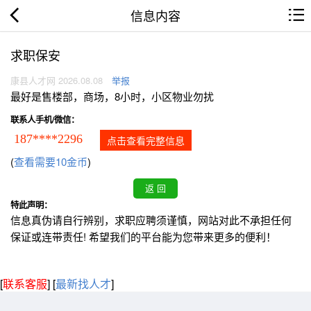
信息内容
求职保安
康县人才网 2026.08.08
举报
最好是售楼部，商场，8小时，小区物业勿扰
联系人手机/微信：
187****2296
点击查看完整信息
(
查看需要10金币
)
特此声明：
信息真伪请自行辨别，求职应聘须谨慎，网站对此不承担任何
保证或连带责任! 希望我们的平台能为您带来更多的便利！
[
联系客服
]
[
最新找人才
]